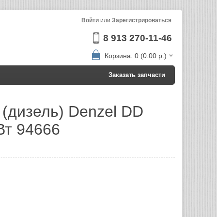
Войти
или
Зарегистрироваться
8 913 270-11-46
Корзина: 0 (0.00 р.)
Заказать запчасти
 (дизель) Denzel DD
Вт 94666