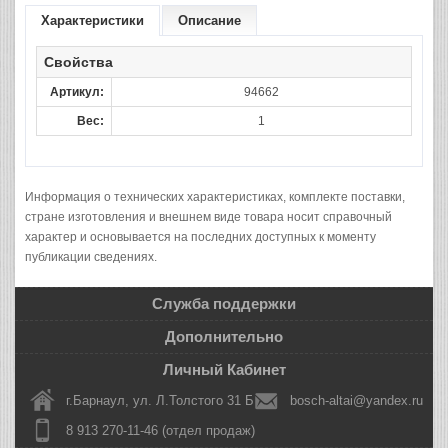
Характеристики
Описание
Свойства
Артикул:
94662
Вес:
1
Информация о технических характеристиках, комплекте поставки,
стране изготовления и внешнем виде товара носит справочный
характер и основывается на последних доступных к моменту
публикации сведениях.
Служба поддержки
Дополнительно
Личный Кабинет
г.Барнаул, ул. Л.Толстого 31 Б
bosch-altai@yandex.ru
8 913 270-11-46 (отдел продаж)