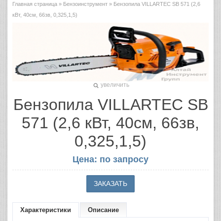
Главная страница
»
Бензоинструмент
» Бензопила VILLARTEC SB 571 (2,6
кВт, 40см, 66зв, 0,325,1,5)
увеличить
Бензопила VILLARTEC SB
571 (2,6 кВт, 40см, 66зв,
0,325,1,5)
Цена: по запросу
Характеристики
Описание