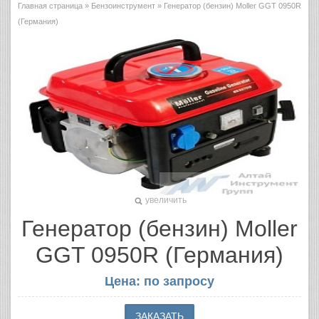
Главная страница
»
Бензоинструмент
» Генератор (бензин) Moller GGT 0950R
(Германия)
увеличить
Генератор (бензин) Moller
GGT 0950R (Германия)
Цена: по запросу