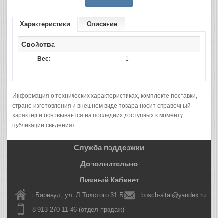
Характеристики
Описание
Свойства
Вес:
1
Информация о технических характеристиках, комплекте поставки,
стране изготовления и внешнем виде товара носит справочный
характер и основывается на последних доступных к моменту
публикации сведениях.
Служба поддержки
Дополнительно
Личный Кабинет
г.Барнаул, ул. Л.Толстого 31 Б
bosch-altai@yandex.ru
8 913 270-11-46 (отдел продаж)