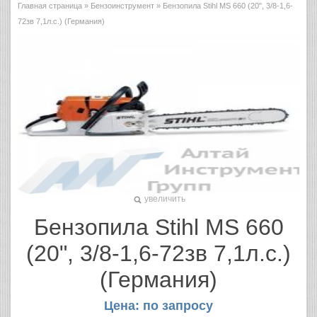
Главная страница
»
Бензоинструмент
» Бензопила Stihl MS 660 (20", 3/8-1,6-
72зв 7,1л.с.) (Германия)
увеличить
Бензопила Stihl MS 660
(20", 3/8-1,6-72зв 7,1л.с.)
(Германия)
Цена: по запросу