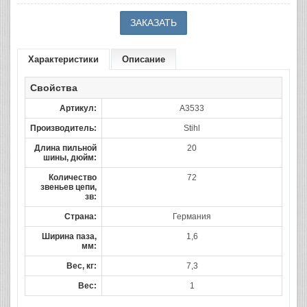
Характеристики
Описание
Свойства
Артикул:
A3533
Производитель:
Stihl
Длина пильной
20
шины, дюйм:
Количество
72
звеньев цепи,
зв:
Страна:
Германия
Ширина паза,
1,6
мм:
Вес, кг:
7,3
Вес:
1