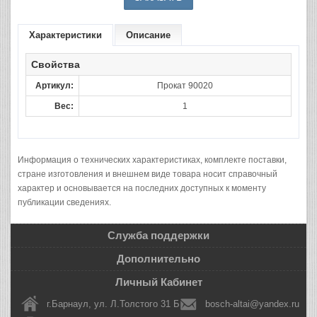
Характеристики
Описание
Свойства
Артикул:
Прокат 90020
Вес:
1
Информация о технических характеристиках, комплекте поставки,
стране изготовления и внешнем виде товара носит справочный
характер и основывается на последних доступных к моменту
публикации сведениях.
Служба поддержки
Дополнительно
Личный Кабинет
г.Барнаул, ул. Л.Толстого 31 Б
bosch-altai@yandex.ru