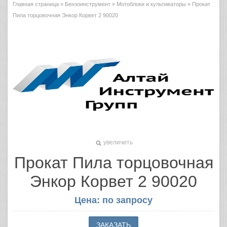
Главная страница
»
Бензоинструмент
»
Мотоблоки и культиваторы
» Прокат
Пила торцовочная Энкор Корвет 2 90020
увеличить
Прокат Пила торцовочная
Энкор Корвет 2 90020
Цена: по запросу