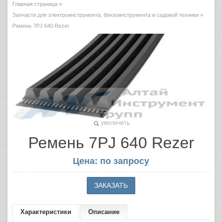
Главная страница
»
Запчасти для электроинструмента, бензоинструмента и садовой техники
»
Ремень 7PJ 640 Rezer
увеличить
Ремень 7PJ 640 Rezer
Цена: по запросу
Характеристики
Описание