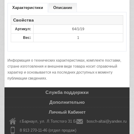
Характеристики
Описание
Свойства
Артикул:
64/1/19
Вес:
1
Информация о технических характеристиках, комплекте поставки,
стране изготовления и внешнем виде товара носит справочный
характер и основывается на последних доступных к моменту
публикации сведениях.
Служба поддержки
Дополнительно
Личный Кабинет
г.Барнаул, ул. Л.Толстого 31 Б
bosch-altai@yandex.ru
8 913 270-11-46 (отдел продаж)