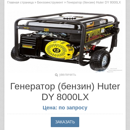
Главная страница
»
Бензоинструмент
» Генератор (бензин) Huter DY 8000LX
увеличить
Генератор (бензин) Huter
DY 8000LX
Цена: по запросу