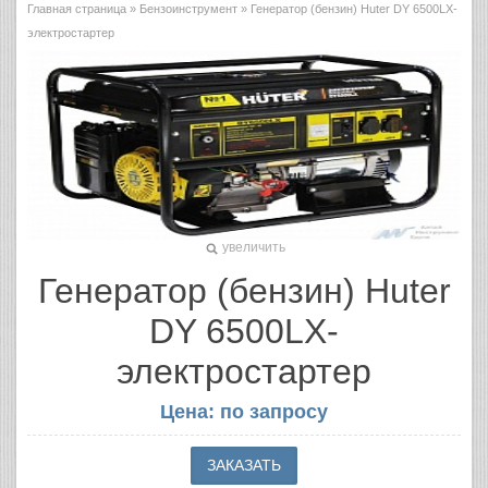
Главная страница
»
Бензоинструмент
» Генератор (бензин) Huter DY 6500LX-
электростартер
увеличить
Генератор (бензин) Huter
DY 6500LX-
электростартер
Цена: по запросу