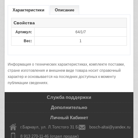
Характеристики
Описание
Свойства
Артикул:
64/1/7
Вес:
1
Информация о технических характеристиках, комплекте поставки,
стране изготовления и внешнем виде товара носит справочный
характер и основывается на последних доступных к моменту
публикации сведениях.
Служба поддержки
Дополнительно
Личный Кабинет
г.Барнаул, ул. Л.Толстого 31 Б
bosch-altai@yandex.ru
8 913 270-11-46 (отдел продаж)